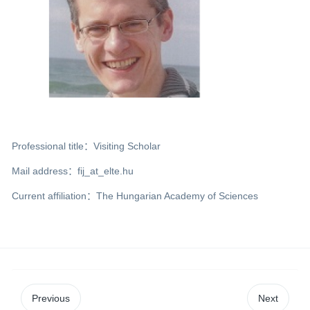
Professional title：Visiting Scholar
Mail address：fij_at_elte.hu
Current affiliation：The Hungarian Academy of Sciences
Previous
Next