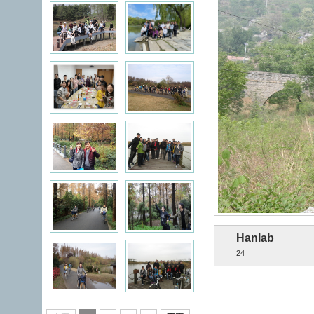
Hanlab
24