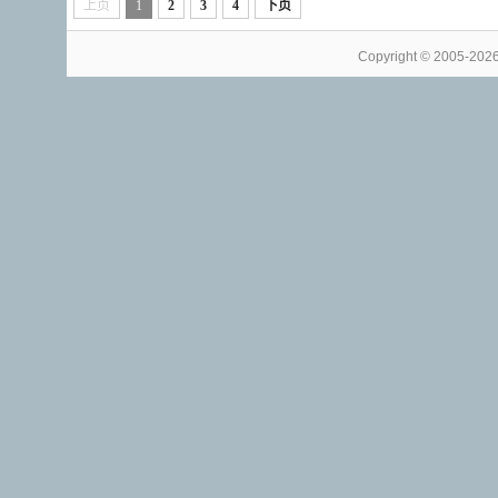
上页
1
2
3
4
下页
Copyright © 2005-202