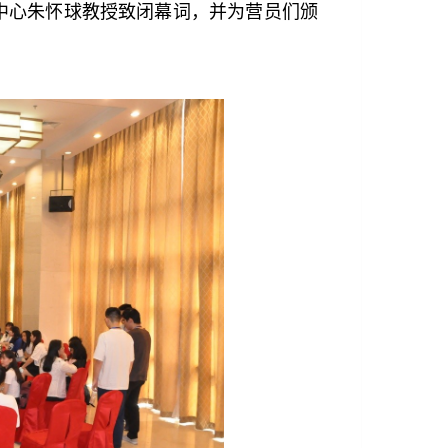
中心朱怀球教授致闭幕词，并为营员们颁