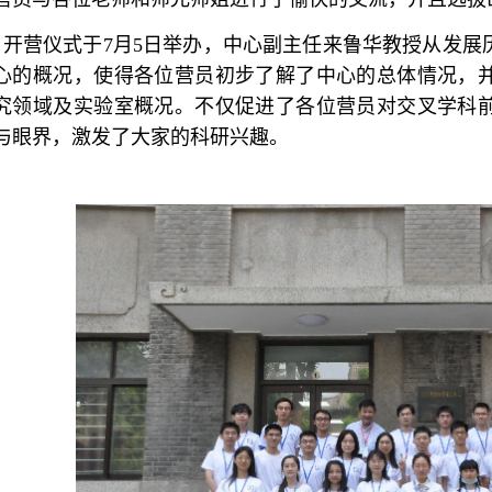
开营仪式于
7
月
5
日举办，中心副主任来鲁华教授从发展
心的概况，使得各位营员初步了解了中心的总体情况，
究领域及实验室概况。不仅促进了各位营员对交叉学科
与眼界，激发了大家的科研兴趣。