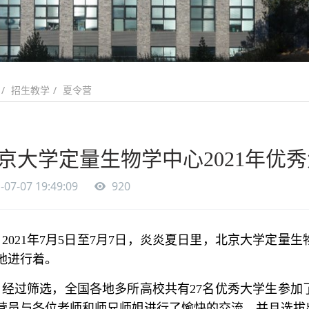
招生教学
夏令营
京大学定量生物学中心2021年优
-07-07 19:49:09
920
2021年7月5日至7月7日，炎炎夏日里，北京大学定
地进行着。
经过筛选，全国各地多所高校共有27名优秀大学生参加
营员与各位老师和师兄师姐进行了愉快的交流，并且选拔