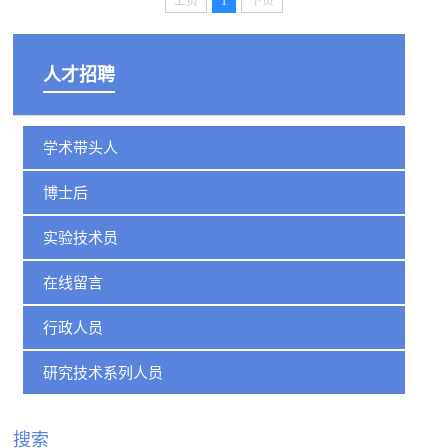
上页
1
下页
人才招聘
学术带头人
博士后
实验技术员
在线留言
行政人员
研究技术系列人员
搜索