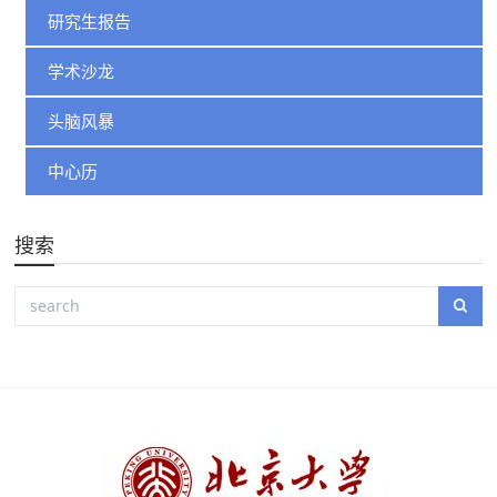
研究生报告
学术沙龙
头脑风暴
中心历
搜索