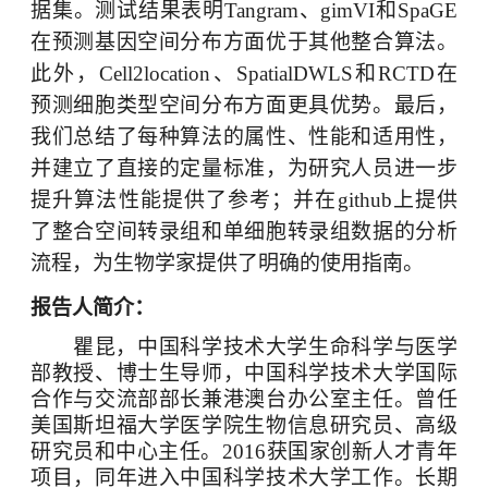
据集。测试结果表明
Tangram
、
gimVI
和
SpaGE
在预测基因空间分布方面优于其他整合算法。
此外，
Cell2location
、
SpatialDWLS
和
RCTD
在
预测细胞类型空间分布方面更具优势。最后，
我们总结了每种算法的属性、性能和适用性，
并建立了直接的定量标准，为研究人员进一步
提升算法性能提供了参考；并在
github
上提供
了整合空间转录组和单细胞转录组数据的分析
流程，为生物学家提供了明确的使用指南。
报告人简介：
瞿昆，中国科学技术大学生命科学与医学
部教授、博士生导师，中国科学技术大学国际
合作与交流部部长兼港澳台办公室主任。曾任
美国斯坦福大学医学院生物信息研究员、高级
研究员和中心主任。
2016
获国家创新人才青年
项目，同年进入中国科学技术大学工作。长期