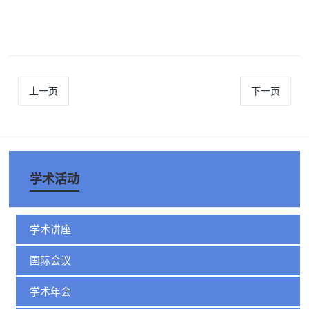
上一页
下一页
学术活动
学术讲座
国际会议
学术年会