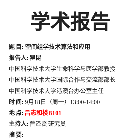
学术报告
题
目
:
空间组学技术算法和应用
报告人
:
瞿昆
中国科学技术大学生命科学与医学部教授
中国科学技术大学国际合作与交流部部长
中国科学技术大学港澳台办公室主任
时
间
:
9
月
18
日（周一）
13:00-14:00
地
点
:
吕志和楼
B101
主持人
:
曾泽贤
研究员
摘
要
: