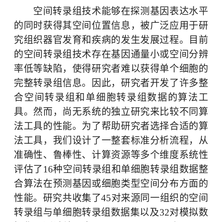
空间转录组技术能够在探测基因表达水平
的同时获得其空间位置信息，被广泛应用于研
究组织器官发育和疾病的发生发展过程。目前
的空间转录组技术存在基因通量小或空间分辨
率低等缺陷，使得研究者难以获得单个细胞的
完整转录组信息。因此，研究者开发了许多整
合空间转录组和单细胞转录组数据的算法工
具。然而，尚无系统的独立研究来比较不同算
法工具的性能。为了帮助研究者选择合适的算
法工具，我们设计了一整套标准分析流程，从
准确性、鲁棒性、计算资源等多个维度系统性
评估了
16
种空间转录组和单细胞转录组数据整
合算法在预测基因或细胞类型空间分布方面的
性能。研究共收集了
45
对来源同一组织的空间
转录组与单细胞转录组数据集以及
32
对模拟数