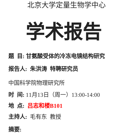
北京大学定量生物学中心
学术报告
题
目
:
甘氨酸受体的冷冻电镜结构研究
报告人
:
朱洪涛
特聘研究员
中国科学院物理研究所
时
间
:
11
月
13
日（周一）
13:00-14:00
地
点
:
吕志和楼
B101
主持人
:
毛有东
教授
摘要
: