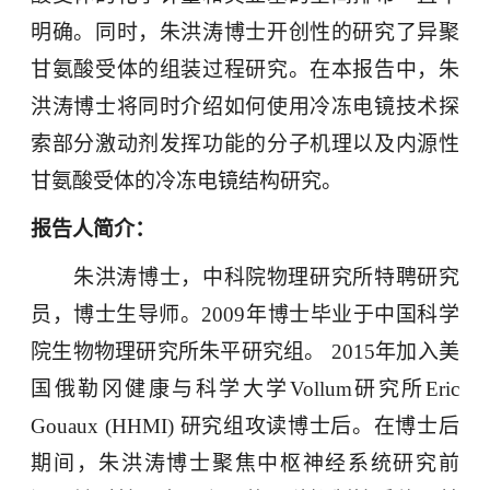
明确。同时，朱洪涛博士开创性的研究了异聚
甘氨酸受体的组装过程研究。在本报告中，朱
洪涛博士将同时介绍如何使用冷冻电镜技术探
索部分激动剂发挥功能的分子机理以及内源性
甘氨酸受体的冷冻电镜结构研究。
报告人简介：
朱洪涛博士，中科院物理研究所特聘研究
员，博士生导师。
2009
年博士毕业于中国科学
院生物物理研究所朱平研究组。
2015
年加入美
国俄勒冈健康与科学大学
Vollum
研究所
Eric
Gouaux (HHMI)
研究组攻读博士后。在博士后
期间，朱洪涛博士聚焦中枢神经系统研究前