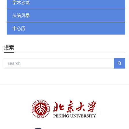
学术沙龙
头脑风暴
中心历
搜索