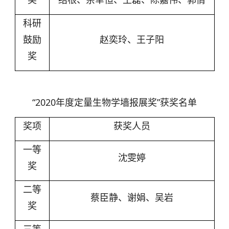
科研
鼓励
赵奕玲、王子阳
奖
“2020年度定量生物学墙报展奖”获奖名单
奖项
获奖人员
一等
沈雯婷
奖
二等
蔡臣静、谢娟、吴岩
奖