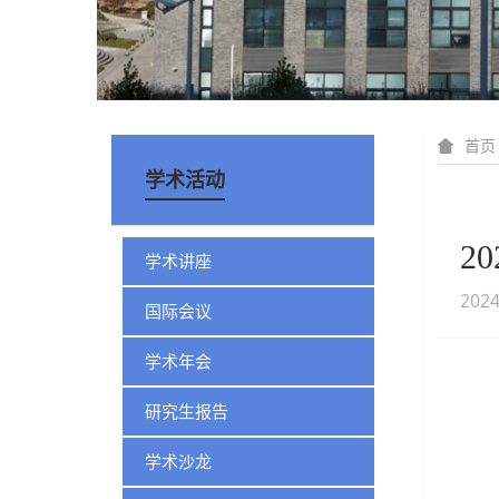
首页
学术活动
2
学术讲座
2024
国际会议
学术年会
研究生报告
学术沙龙