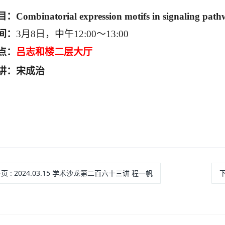
目：
Combinatorial expression motifs in signaling path
间：
3
月
8
日，中午
12:00
～
13:00
点：
吕志和楼二层大厅
讲：宋成治
一页
: 2024.03.15 学术沙龙第二百六十三讲 程一帆