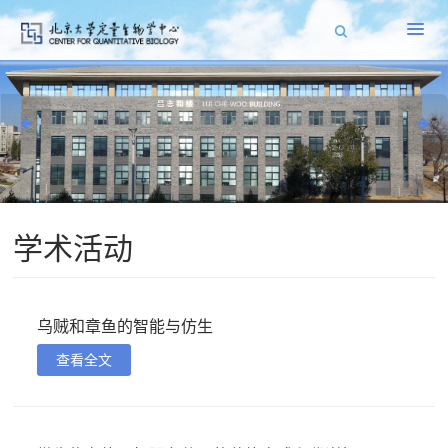
学术活动
乌贼和章鱼的智能与仿生
查看全文