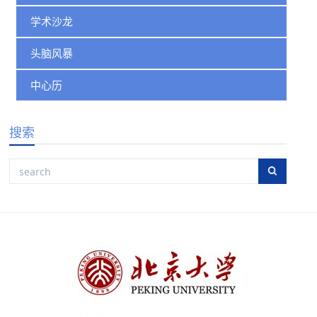
学术沙龙
头脑风暴
中心历
搜索