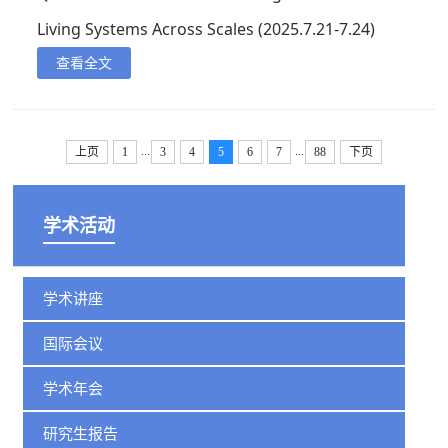
Living Systems Across Scales (2025.7.21-7.24)
查看全文
...
...
上页
1
3
4
5
6
7
88
下页
学术活动
学术讲座
国际会议
学术年会
研究生报告