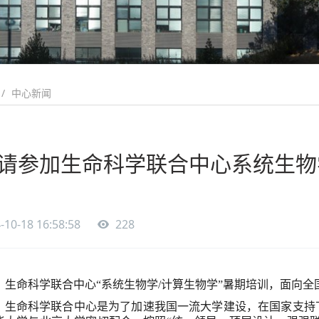
中心新闻
请参加生命科学联合中心系统生物
-10-18 16:58:58
228
生命科学联合中心
“
系统生物学
/
计算生物学
”
暑期培训，面向全
生命科学联合中心是为了加速我国一流大学建设，在国家支持