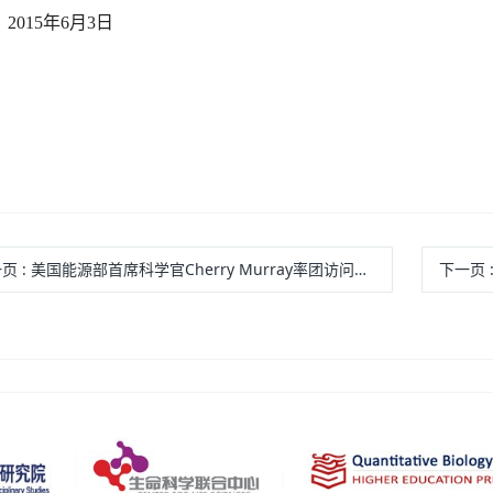
2015
年
6
月
3
日
一页
: 美国能源部首席科学官Cherry Murray率团访问定量生物学中心 2015.06.17
下一页