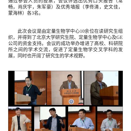
通过参会人员的投票，会议评选出优秀口头报告（常
畅，肖庆宇，朱军豪）及优秀墙报（李佟清，史文佳，
蒙海林）各
3
名。
此次会议是由定量生物学中心
10
余位在读研究生组
织，并得到了北京大学研究生院、定量生物学中心及
GE
公司的资金支持。会议的成功举办增进了高校、科研院
所之间的学术交流，促进了定量生物学交叉学科的发
展，同时也开阔了研究生的学术视野。