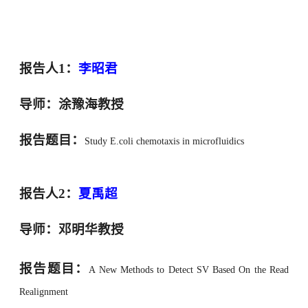
报告人
1
：
李昭君
导师：
涂豫海教授
报告题目：
Study E.coli chemotaxis in microfluidics
报告人
2
：
夏禹超
导师：邓明华
教授
报告题目：
A New Methods to Detect SV Based On the Read
Realignment