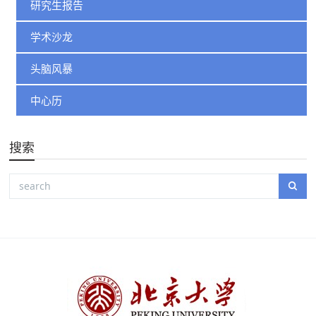
研究生报告
学术沙龙
头脑风暴
中心历
搜索