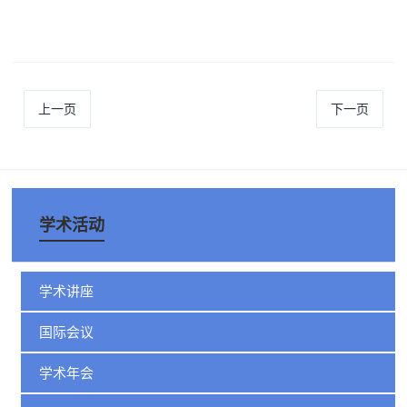
上一页
下一页
学术活动
学术讲座
国际会议
学术年会