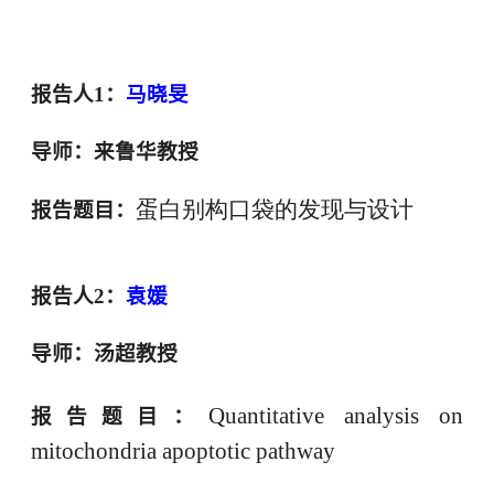
报告人
1
：
马晓旻
导师：
来鲁华教授
蛋白别构口袋的发现与设计
报告题目：
报告人
2
：
袁媛
导师：汤超
教授
Quantitative analysis on
报告题目：
mitochondria apoptotic pathway