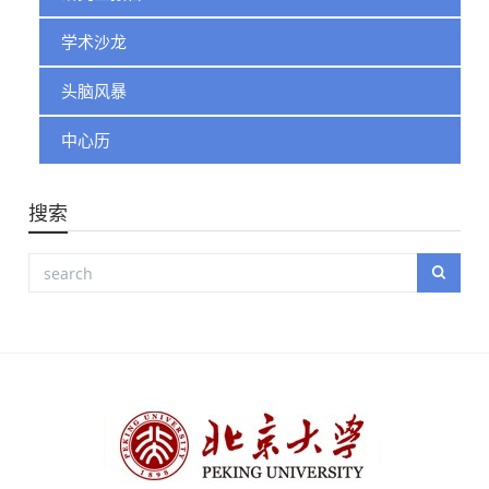
学术沙龙
头脑风暴
中心历
搜索