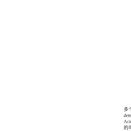
多
dete
Aci
的