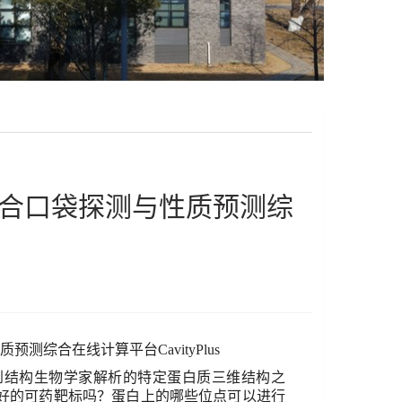
合口袋探测与性质预测综
质预测综合在线计算平台
CavityPlus
到结构生物学家解析的特定蛋白质三维结构之
好的可药靶标吗？蛋白上的哪些位点可以进行