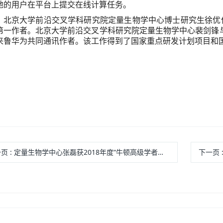
地的用户在平台上提交在线计算任务。
北京大学前沿交叉学科研究院定量生物学中心博士研究生徐优
第一作者。北京大学前沿交叉学科研究院定量生物学中心裴剑锋
来鲁华为共同通讯作者。该工作得到了国家重点研发计划项目和
一页
: 定量生物学中心张磊获2018年度“牛顿高级学者基金”资助
下一页