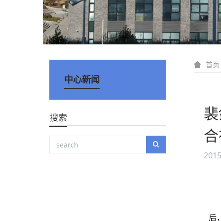
首页
中心新闻
裴
搜索
合
2015
后