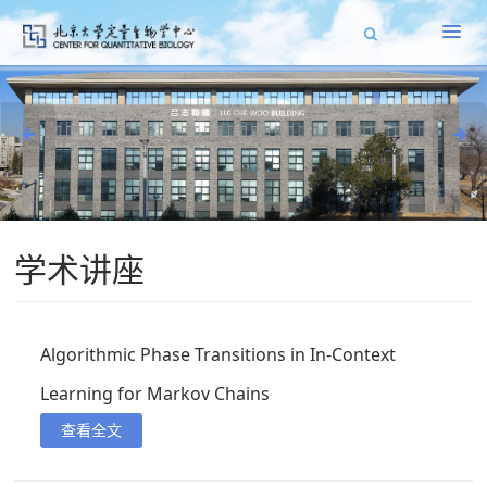
学术讲座
Algorithmic Phase Transitions in In-Context
Learning for Markov Chains
查看全文