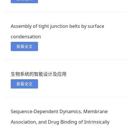
Assembly of tight junction belts by surface
condensation
查看全文
生物系统的智能设计及应用
查看全文
Sequence-Dependent Dynamics, Membrane
Association, and Drug Binding of Intrinsically