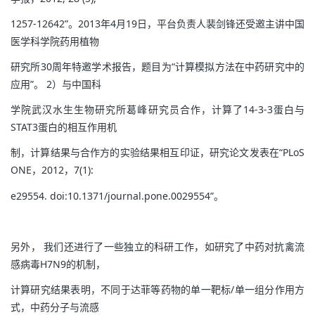
1257-12642”。2013年4月19日，平台负责人裴剑锋还受邀主讲中国
医学科学院药用植物
研究所30周年特邀学术报告，题目为“计算模拟方法在中药研究中的
应用”。 2）与中国科
学院武汉水生生物研究所葛峰研究员合作，计算了14-3-3蛋白与
STAT3蛋白的相互作用机
制，计算结果与合作方的实验结果相互印证，研究论文发表在“PLoS
ONE，2012，7(1):
e29554. doi:10.1371/journal.pone.0029554”。
另外， 我们还进行了一些独立的科研工作，如研究了中药对抗禽流
感病毒H7N9的机制，
计算研究结果表明，不同于达菲等药物的单一靶标/单一组分作用方
式，中药分子与流感