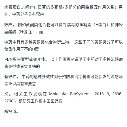
病毒蛋白之间存在显著的多靶标/多组分的网络相互作用关系；另
外，中药分子具有冗余
效应， 例如黄酮类化合物可以抑制病毒的血凝素（H蛋白）和神经
氨酸酶（N蛋白），而
中药中具有多种黄酮类化合物衍生物， 这些不同的黄酮类分子可以
储备作用于不的H蛋
白/N蛋白亚型或突变体。 以上作用机制说明了中药对于多种流感病
毒亚型或者突变株的
有效性， 中药的这种多效性对于预防和治疗将来可能新发的流感病
毒亚型具有重要意
义。相关工作发表在“Molecular BioSystems, 2013, 9, 2696-
2700”。该研究工作被中国医药报
所报道。