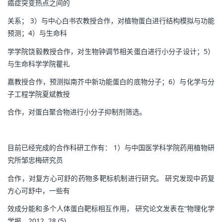
癌症突变热点之间的
关系； 3）与中心白书农教授合作，对植物蛋白进行结构模拟与功能
预测；4）与生命科
学学院饶毅教授合作，对生物钟调节相关蛋白进行小分子设计；5）
与生命科学学院瞿礼
嘉教授合作，预测拟南芥中新功能蛋白的底物分子；6）与化学与分
子工程学院夏斌教授
合作，对蛋白聚合物进行小分子抑制剂筛选。
目前已经完成的合作科研工作有： 1）与中国医学科学院药用植物研
究所邹忠梅研究员
合作，对复方心可舒的药物多靶标机制进行研究。 研究发现中药复
方心可舒中，一些有
效成分能和多个人体蛋白靶标相互作用， 研究论文发表在“物理化学
学报，2012, 28 (5),