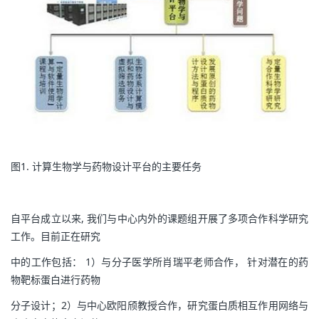
图1. 计算生物学与药物设计平台的主要任务
自平台成立以来, 我们与中心内外的课题组开展了多项合作科学研究
工作。目前正在研究
中的工作包括： 1）与分子医学所肖瑞平老师合作， 针对潜在的药
物靶标蛋白进行药物
分子设计；2）与中心欧阳颀教授合作，研究蛋白质相互作用网络与