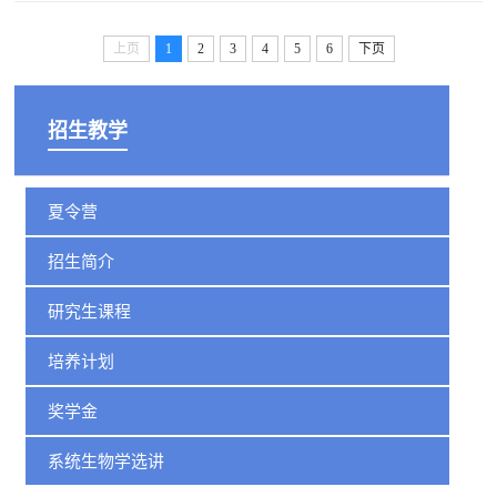
上页
1
2
3
4
5
6
下页
招生教学
夏令营
招生简介
研究生课程
培养计划
奖学金
系统生物学选讲