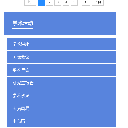
...
上页
1
2
3
4
5
37
下页
学术活动
学术讲座
国际会议
学术年会
研究生报告
学术沙龙
头脑风暴
中心历