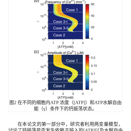
图
2
在不同的细胞内
ATP
浓度（
[ATP]
）和
ATP
水解自由
能（γ）条件下的钙振荡状态。
在本论文的第一部分中，研究者利用两变量模型，
讨论了钙振荡是否发生依赖于输入的
[ATP]
以及水解自由