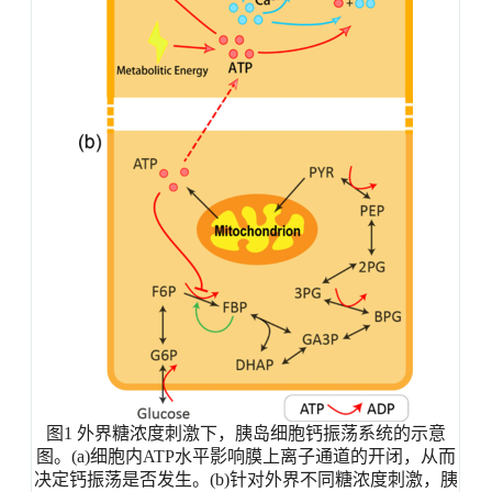
图
1
外界糖浓度刺激下，胰岛细胞钙振荡系统的示意
图。
(
a)细胞内
ATP
水平影响膜上离子通道的开闭，从而
决定钙振荡是否发生。
(
b)针对外界不同糖浓度刺激，胰