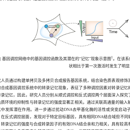
1
1
| 基因调控网络中的基因调控函数及其潜在的“记忆”现象示意图
。在该系
状相比于第一次激活时发生了明显
究人员通过构建单拷贝及多拷贝合成报告基因系统，结合染色质表观修饰
的合成基因调控系统中的转录记忆现象，表征了多种调控因素对转录记忆
转录记忆，因此，研究人员分别从顺式调控和反式调控两个层面深入探究
色质环境的抑制性与转录记忆的强度显著正相关。通过关联高通量的输入输
其中发挥潜在作用。进一步通过扰动DNA去甲基化酶的活性或突变启动子
。在反式调控层面，发现对于特定目标基因，具有相同DNA结合域但不同
。转录记忆的强度与合成转录因子的有效DNA结合亲和力相关，具有较高