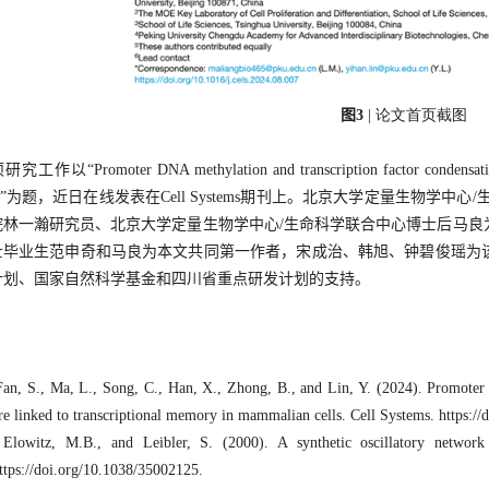
图3
| 论文首页截图
究工作以“Promoter DNA methylation and transcription factor condensation 
lls”为题，近日在线发表在Cell Systems期刊上。北京大学定量生物
院林一瀚研究员、北京大学定量生物学中心/生命科学联合中心博士后马良为
士毕业生范申奇和马良为本文共同第一作者，宋成治、韩旭、钟碧俊瑶为
计划、国家自然科学基金和四川省重点研发计划的支持。
an, S., Ma, L., Song, C., Han, X., Zhong, B., and Lin, Y. (2024). Promoter
re linked to transcriptional memory in mammalian cells. Cell Systems. https://
Elowitz, M.B., and Leibler, S. (2000). A synthetic oscillatory network 
ttps://doi.org/10.1038/35002125.