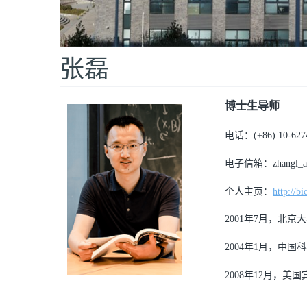
张磊
博士生导师
电话：(+86) 10-627
电子信箱：zhangl_at_m
个人主页：
http://b
2001年7月，北
2004年1月，中
2008年12月，