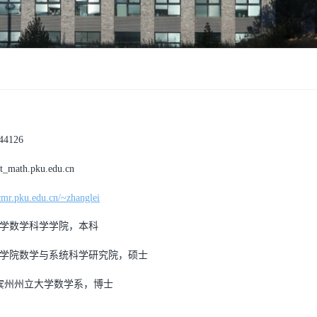
44126
ath.pku.edu.cn
icmr.pku.edu.cn/~zhanglei
京大学数学科学学院，本科
国科学院数学与系统科学研究院，硕士
美国宾州州立大学数学系，博士