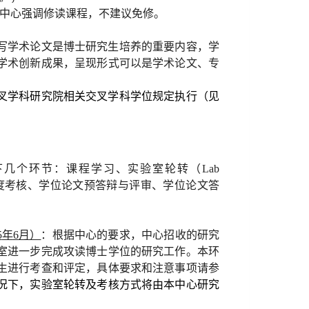
中心强调修读课程，不建议免修。
写学术论文是博士研究生培养的重要内容，学
学术创新成果，呈现形式可以是学术论文、专
叉学科研究院相关交叉学科学位规定执行（见
下几个环节：课程学习、实验室轮转（
Lab
度考核、学位论文预答辩与评审、学位论文答
5
年
6
月）
：根据中心的要求，中心招收的研究
室进一步完成攻读博士学位的研究工作。本环
生进行考查和评定，具体要求和注意事项请参
况下，实验室轮转及考核方式将由本中心研究