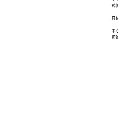
式
具
中
师