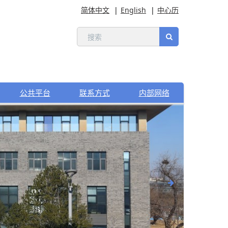
简体中文
English
中心历
公共平台
联系方式
内部网络