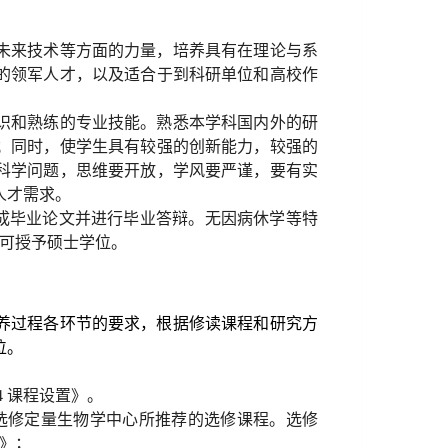
未来技术等方面的力量，培养具有在理论与系
的领军人才，以及适合于到科研单位和高校作
识和熟练的专业技能。熟悉本学科国内外的研
；同时，使学生具有较强的创新能力，较强的
科学问题，思维要开放，学风要严谨，要有实
人才需求。
成毕业论文并进行毕业答辩。
无因病休学等特
可授予硕士学位。
养过程各环节的要求，根据修读课程和研究方
位。
4
课程设置》。
选修定量生物学中心所推荐的选修课程。选修
》；