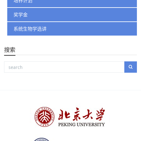
培养计划
奖学金
系统生物学选讲
搜索