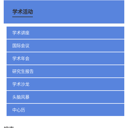
学术活动
学术讲座
国际会议
学术年会
研究生报告
学术沙龙
头脑风暴
中心历