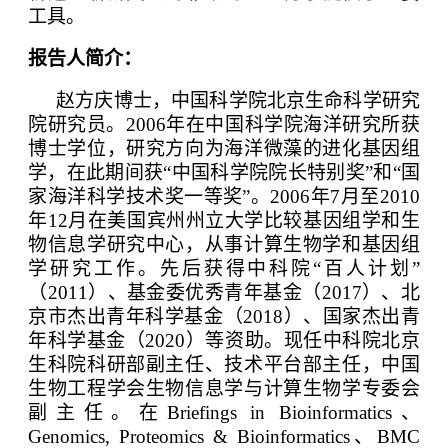
工具。
报告人简介：
赵方庆博士，中国科学院北京生命科学研究
院研究员。
2006
年在中国科学院海洋研究所获
博士学位，研究方向为海洋微藻的进化基因组
学，在此期间获“中国科学院院长特别奖”和“国
家海洋科学技术奖一等奖”。
2006
年
7
月至
2010
年
12
月在美国宾州州立大学比较基因组学和生
物信息学研究中心，从事计算生物学和基因组
学研究工作。先后获得中科院“百人计划”
（
2011
）、基金委优秀青年基金（
2017
）、北
京市杰出青年科学基金（
2018
）、国家杰出青
年科学基金（
2020
）等资助。现任中科院北京
生科院科研部副主任、技术平台部主任，中国
生物工程学会生物信息学与计算生物学专委会
副主任。在
Briefings in Bioinformatics
、
Genomics, Proteomics & Bioinformatics
、
BMC