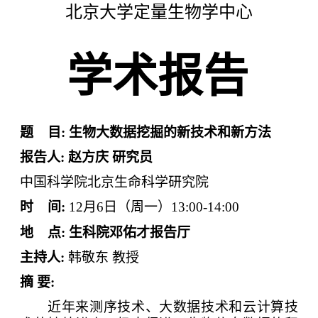
北京大学定量生物学中心
学术报告
题
目
:
生物大数据挖掘的新技术和新方法
报告人
:
赵方庆
研究员
中国科学院北京生命科学研究院
时
间
:
12
月
6
日（周一）
13
:00-14:00
地
点
:
生科院邓佑才报告厅
主持人
:
韩敬东
教授
摘
要
:
近年来测序技术、大数据技术和云计算技