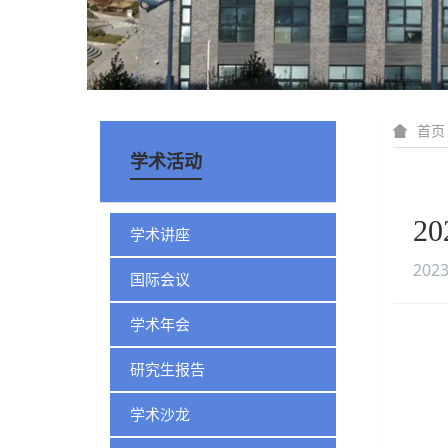
首页
学术活动
20
学术讲座
2023
国际会议
学术年会
研究生报告
学术沙龙