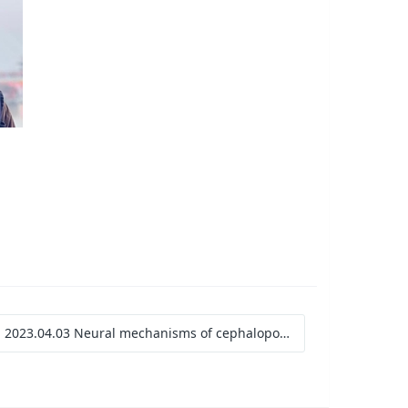
 2023.04.03 Neural mechanisms of cephalopod camouflage