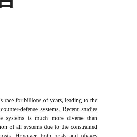
race for billions of years, leading to the
counter-defense systems. Recent studies
nse systems is much more diverse than
ion of all systems due to the constrained
hosts. However, both hosts and phages