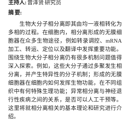
主持人
:
曾泽贤
研究员
摘
要
:
生物大分子相分离即其由均一液相转化为
多相的过程。在细胞内，相分离形成的无膜细
胞器在众多生物途径，例如转录调控、
mRNA
加工、转运、定位以及翻译中发挥重要功能。
围绕生物大分子相分离仍有很多机制问题值得
深入探索。例如，这些大分子通过多聚发生相
分离，并产生特异性的分子机制；形成的无膜
细胞器在细胞内如何发挥生物功能，在不同组
织中有何特殊生理功能；异常相分离与神经退
行性疾病之间的关系，是否可以人工干预等。
这里将就相分离相关的基本理论和研究进行介
绍。