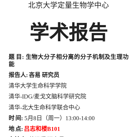
北京大学定量生物学中心
学术报告
题
目
:
生物大分子相分离的分子机制及生理功
能
报告人
:
吝易 研究员
清华大学生命科学学院
清华-
IDG/
麦戈文脑科学研究院
清华
-
北大生命科学联合中心
时
间
:
5
月
8
日（周一）
13:00-14:00
地
点
:
吕志和楼
B101