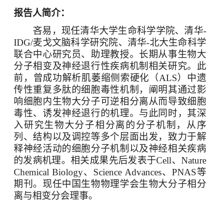
报告人简介：
吝易，现任清华大学生命科学学院、清华
-
IDG/
麦戈文脑科学研究院、清华
-
北大生命科学
联合中心研究员、助理教授。长期从事生物大
分子相变及神经退行性疾病机制相关研究。此
前，曾成功解析肌萎缩侧索硬化（
ALS
）中遗
传性重复多肽的细胞毒性机制，阐明其通过影
响细胞内生物大分子可逆相分离从而导致细胞
毒性、诱发神经退行的机理。与此同时，其深
入研究生物大分子相分离的分子机制，从序
列、结构以及调控等多个层面出发，致力于解
释神经活动的细胞分子机制以及神经相关疾病
的发病机理。相关成果先后发表于
Cell
、
Nature
Chemical Biology
、
Science Advances
、
PNAS
等
期刊。现任中国生物物理学会生物大分子相分
离与相变分会理事。