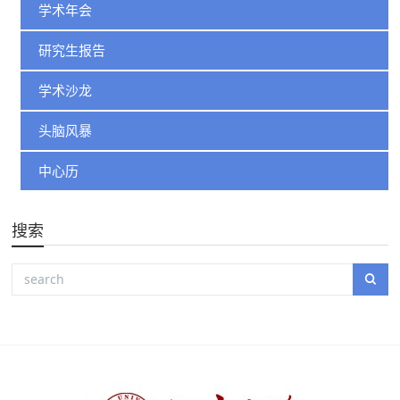
学术年会
研究生报告
学术沙龙
头脑风暴
中心历
搜索