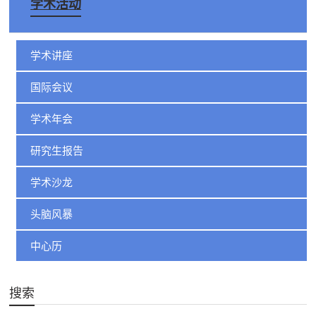
学术活动
学术讲座
国际会议
学术年会
研究生报告
学术沙龙
头脑风暴
中心历
搜索