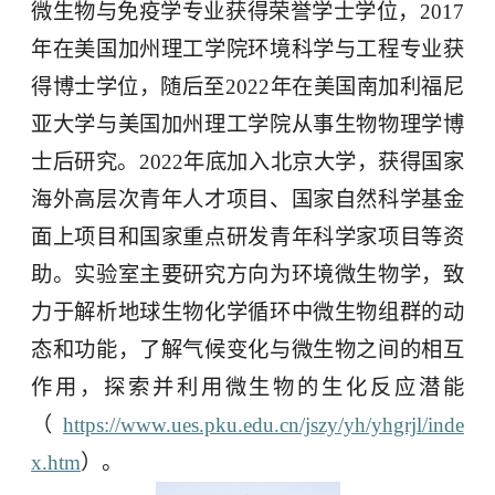
微生物与免疫学专业获得荣誉学士学位，
2017
年在美国加州理工学院环境科学与工程专业获
得博士学位，随后至
2022
年在美国南加利福尼
亚大学与美国加州理工学院从事生物物理学博
士后研究。
2022
年底加入北京大学，获得国家
海外高层次青年人才项目、国家自然科学基金
面上项目和国家重点研发青年科学家项目等资
助。实验室主要研究方向为环境微生物学，致
力于解析地球生物化学循环中微生物组群的动
态和功能，了解气候变化与微生物之间的相互
作用，探索并利用微生物的生化反应潜能
（
https://www.ues.pku.edu.cn/jszy/yh/yhgrjl/inde
x.htm
）。