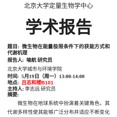
北京大学定量生物学中心
学术报告
题目
:
微生物在能量极限条件下的获能方式和
代谢机理
报告人
:
喻航
研究员
北京大学城市与环境学院
时间
:
5
月
19
日（周一）
13:00-14:00
地点
:
吕志和楼
B101
主持人
:
李志远
研究员
摘要
:
微生物在地球系统中扮演着关键角色，其
代谢多样性使其能够广泛分布并适应不断变化