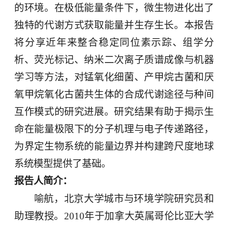
的环境。在极低能量条件下，微生物进化出了
独特的代谢方式获取能量并生存生长。本报告
将分享近年来整合稳定同位素示踪、组学分
析、荧光标记、纳米二次离子质谱成像与机器
学习等方法，对锰氧化细菌、产甲烷古菌和厌
氧甲烷氧化古菌共生体的合成代谢途径与种间
互作模式的研究进展。研究结果有助于揭示生
命在能量极限下的分子机理与电子传递路径，
为界定生物系统的能量边界并构建跨尺度地球
系统模型提供了基础。
报告人简介：
喻航，北京大学城市与环境学院研究员和
助理教授。
2010
年于加拿大英属哥伦比亚大学