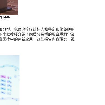
作报告
细分型、免疫治疗疗效标志物鉴定和化免联用
的李默教授介绍了胞质分裂桥的蛋白质组学及
准医疗中的创新应用。这些报告内容翔实，视