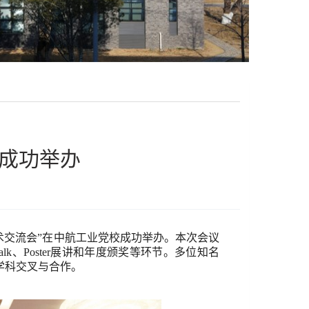
会成功举办
术交流会”在中航工业党校成功举办。本次会议
alk
、
Poster
展讲和年度颁奖等环节。多位知名
学科交叉与合作。