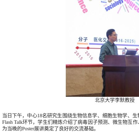
北京大学李默教授
当日下午，中心
18
名研究生围绕生物信息学、细胞生物学、生
。
Flash Talk
环节，学生们精炼介绍了病毒因子预测、微生物互作
，为当晚的
Poster
展讲奠定了良好的交流基础。