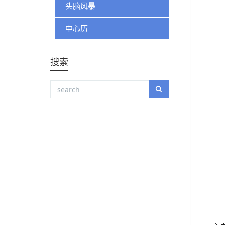
头脑风暴
中心历
搜索