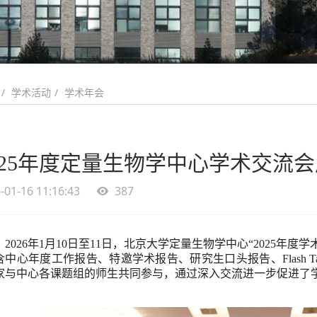
学术活动
学术年会
025年度定量生物学中心学术交流
-01-16 11:16:43
387
2026
年
1
月
10
日至
11
日，北京大学定量生物学中心“
2025
年度学
含中心年度工作报告、特邀学术报告、研究生口头报告、
Flash T
家与中心各课题组的师生共同参与，通过深入交流进一步促进了