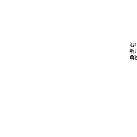
治
新
角