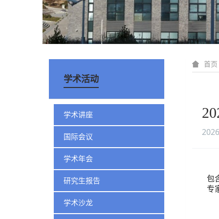
首页
学术活动
2
学术讲座
2026
国际会议
学术年会
包
研究生报告
专
学术沙龙