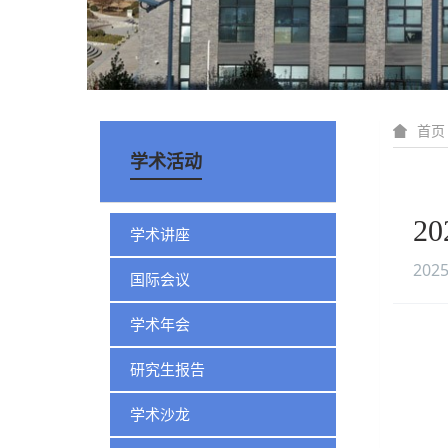
首页
学术活动
2
学术讲座
2025
国际会议
学术年会
研究生报告
学术沙龙