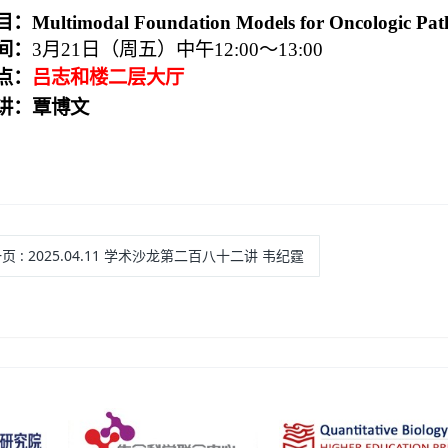
目：
Multimodal Foundation Models for Oncologic Pat
间：
3
月
21
日（周五）中午
12:00
～
13:00
点：
吕志和楼二层大厅
讲：覃博文
一页
: 2025.04.11 学术沙龙第二百八十二讲 韦纪霆