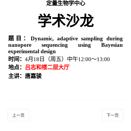
定量生物学中心
学术沙龙
题目：
Dynamic, adaptive sampling during
nanopore sequencing using Bayesian
experimental design
时间：
4
月
18
日（周五）中午
12:00
～
13:00
地点：
吕志和楼二层大厅
主讲：唐嘉骏
上一页
下一页