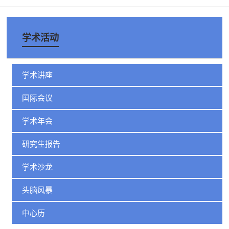
学术活动
学术讲座
国际会议
学术年会
研究生报告
学术沙龙
头脑风暴
中心历