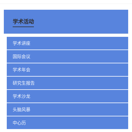
学术活动
学术讲座
国际会议
学术年会
研究生报告
学术沙龙
头脑风暴
中心历