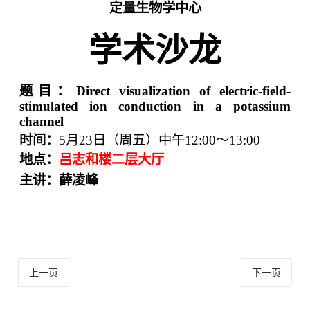
定量生物学中心
学术沙龙
题目：
Direct visualization of electric-field-
stimulated ion conduction in a potassium
channel
时间：
5
月
23
日（周五）中午
12:00
～
13:00
地点：
吕志和楼二层大厅
主讲：薛凌峰
上一页
下一页