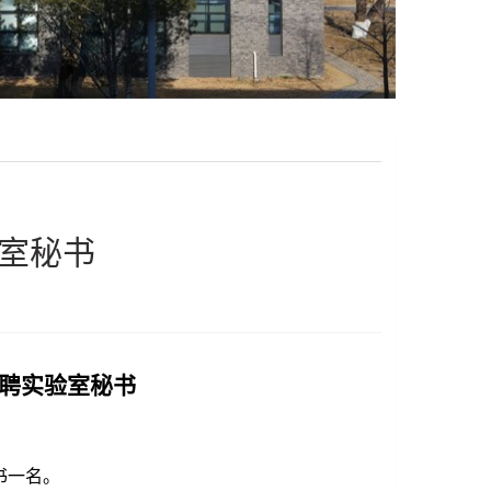
室秘书
聘实验室秘书
书一名。