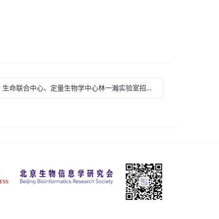
: 生命联合中心、定量生物学中心林一瀚实验室招聘实验技术员/科研助理