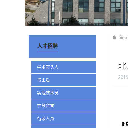
首页
人才招聘
北
学术带头人
2019
博士后
实验技术员
在线留言
行政人员
北