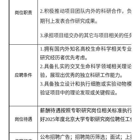
2.
积极推动项目团队内外的科研合作，负责
岗位职责
期刊上发表合作研究成果。
3.
承担项目组交办的其它与项目相关的任务。
1.
拥有国内外知名高校生命科学相关专业的
研究经历者优先考虑。
2.
具备扎实的交叉生命科学领域相关理论基
验，展现出优秀的独立科研工作能力。
应聘条件
3.
具备独立设计和执行细胞或实验动物模型
验证项目中的理论发现或关键假设。
薪酬待遇按照专职研究岗位相关标准执行，
好
2025
年度北京大学专职研究岗位聘任工作
岗位待遇
公布招聘广告；招聘简历筛选；面试；上报