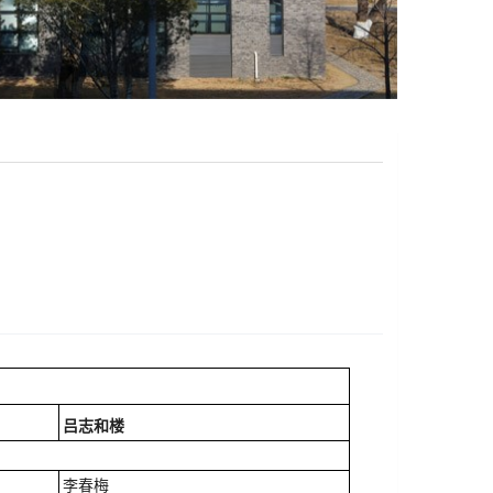
吕志和楼
李春梅