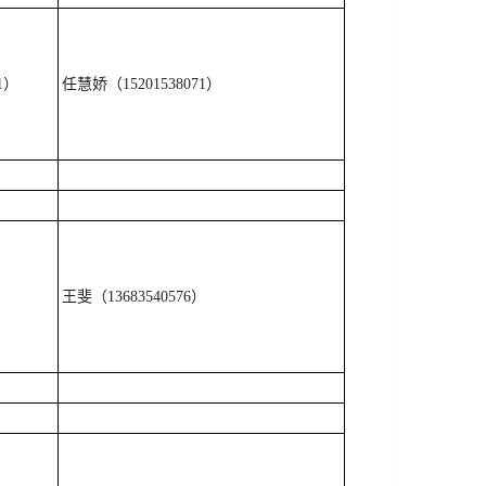
71）
任慧娇（15201538071）
王斐（13683540576）