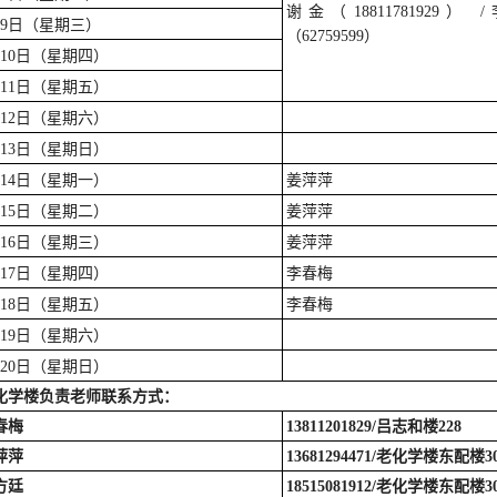
谢金（18811781929）
月9日（星期三）
（62759599）
月10日（星期四）
月11日（星期五）
月12日（星期六）
月13日（星期日）
月14日（星期一）
姜萍萍
月15日（星期二）
姜萍萍
月16日（星期三）
姜萍萍
月17日（星期四）
李春梅
月18日（星期五）
李春梅
月19日（星期六）
月20日（星期日）
化学楼负责老师联系方式：
春梅
13811201829/
吕志和楼228
萍萍
13681294471/
老化学楼东配楼301
方廷
18515081912/
老化学楼东配楼301