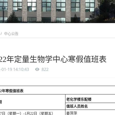
中心公告
022年定量生物学中心寒假值班表
-01-19 14:10:43
822
2
年寒假值班表
老化学楼东配楼
期
值班人员姓名
姜萍萍
月7日（星期一）-1月22日（星期五）