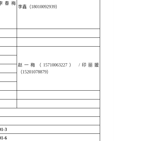
 /李春梅
李鑫（18010092939）
赵一梅（15710063227） /印丽媛
（15201078879）
-3
-6