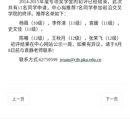
2014-2015年度专项奖学金的初评已经结束，此次
共有11名同学申请，中心拟推荐7名同学参加前沿交叉
学院的终评。推荐名单如下：
杨薇（10级），李佟清（11级），袁媛（11级），
史文佳（11级），
陈曦（12级），王秋月（12级），张荣飞（12级）
初评结果在中心网站公示一周，如果有异议，请于8月
8日前与袁静老师联系!
联系方式:62759599
jyuan@ctb.pku.edu.cn
上一页
下一页