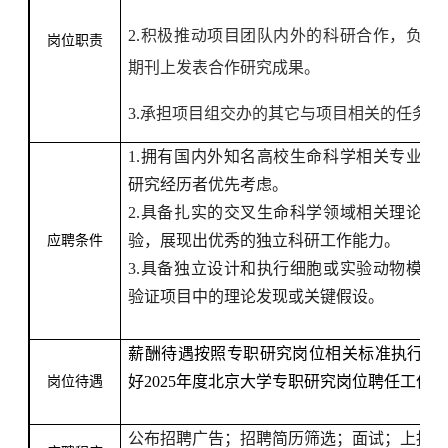
2.
积极推动项目团队内外的科研合作，负责
岗位职责
期刊上发表合作研究成果。
3.
承担项目组交办的其它与项目相关的任务。
1.
拥有国内外知名高校生命科学相关专业的
研究经历者优先考虑。
2.
具备扎实的交叉生命科学领域相关理论基
验，展现出优秀的独立科研工作能力。
应聘条件
3.
具备独立设计和执行细胞或实验动物模型
验证项目中的理论发现或关键假设。
薪酬待遇按照专职研究岗位相关标准执行，
好
2025
年度北京大学专职研究岗位聘任工作
岗位待遇
公布招聘广告；招聘简历筛选；面试；上报