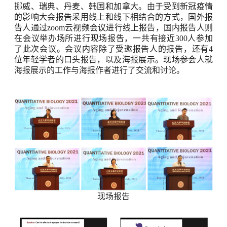
挪威、瑞典、丹麦、韩国和加拿大。由于受到新冠疫情
的影响大会报告采用线上和线下相结合的方式，国外报
告人通过
zoom
云视频会议进行线上报告，国内报告人则
在会议举办场所进行现场报告，一共有接近
300
人参加
了此次会议。会议内容除了受邀报告人的报告，还有
4
位年轻学者的口头报告，以及海报展示。现场参会人就
海报展示的工作与海报作者进行了交流和讨论。
现场报告