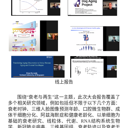
线上报告
围绕
“
衰老与再生
”
这一主题，此次大会报告覆盖了
多个相关研究领域，例如包括但不限于以下几个方面：
衰老时钟、三维人脸图像预测年龄、口腔微生物群、成
体干细胞分化、阿兹海默症和健康老龄化、以单细胞为
基础的衰老研究、线粒体、代谢、
RNA
结构系统生物
学、新冠肺炎病毒、三维基因组、衰老轨迹以及衰老干