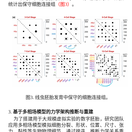
统计出保守细胞连接组
（图
3
）
。
图
3.
线虫胚胎发育中保守的细胞连接组
。
3.
基于多相场模型的力学架构推断与重建
为了搭建用于大规模虚拟实验的数字胚胎，研究团队
应用多相场模型模拟细胞分裂、形状、位置、尺寸、张
力、黏性等生物物理细节，通过搜寻、推断力学关系重