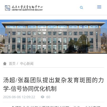
中心新闻
首页
汤超/张磊团队提出复杂发育斑图的力
学-信号协同优化机制
2026-06-06 12:09:22
60