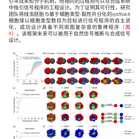
引寻找未知分子机制，而相同的过程则可以在合成系统
中指引信号程序的工程设计。为了证明其可行性，研究
团队将线虫胚胎与基于细胞类型
-
黏性共分化的
synNotch
细胞球以细胞类型数目为目标进行信号程序的自主进
化，成功设计具备不同斑图复杂度的鲁棒程序
（图
9
）
。该框架未来可以被用于自然信号推断与合成信号
设计。