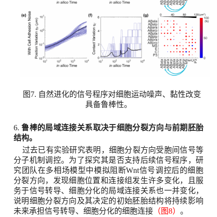
图
7.
自然进化的信号程序对细胞运动噪声、黏性改变
具备鲁棒性。
6.
鲁棒的局域连接关系取决于细胞分裂方向与前期胚胎
结构。
过去已有实验研究表明，细胞分裂方向受胞间信号等
分子机制调控。为了探究其是否支持后续信号程序，研
究团队在多相场模型中模拟阻断
Wnt
信号调控后的细胞
分裂方向，发现细胞位置和连接组发生许多变化，且服
务于信号转导、细胞分化的局域连接关系也一并变化，
说明细胞分裂方向及其决定的初始胚胎结构将持续影响
未来承担信号转导、细胞分化的细胞连接
（图
8
）
。