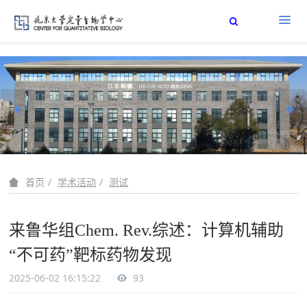
学术活动
测试
首页
来鲁华组Chem. Rev.综述：计算机辅助
“不可药”靶标药物发现
2025-06-02 16:15:22
93