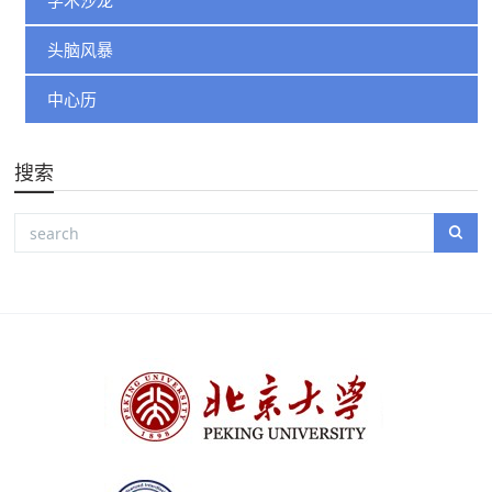
学术沙龙
头脑风暴
中心历
搜索