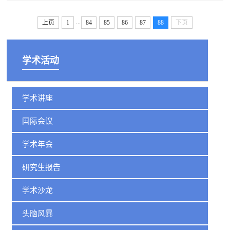
...
上页
1
84
85
86
87
88
下页
学术活动
学术讲座
国际会议
学术年会
研究生报告
学术沙龙
头脑风暴