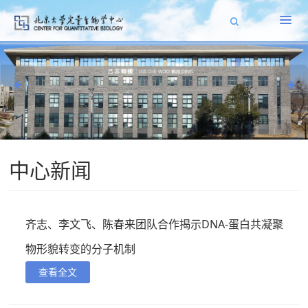
中心新闻
齐志、李文飞、陈春来团队合作揭示DNA-蛋白共凝聚
物形貌转变的分子机制
查看全文