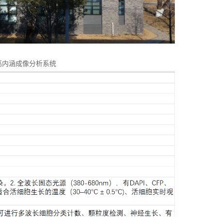
ces 高内涵成像分析系统