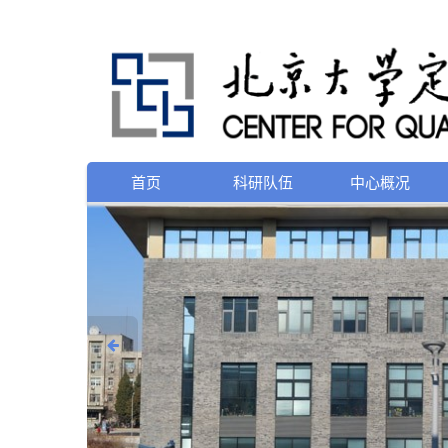
首页
科研队伍
中心概况