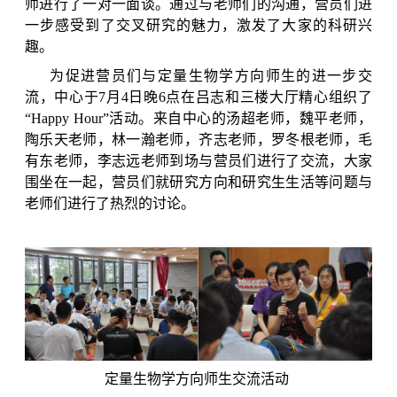
师进行了一对一面谈。通过与老师们的沟通，营员们进
一步感受到了交叉研究的魅力，激发了大家的科研兴
趣。
为促进营员们与定量生物学方向师生的进一步交
流，中心于
7
月
4
日晚
6
点在吕志和三楼大厅精心组织了
“Happy Hour”
活动。来自中心的汤超老师，魏平老师，
陶乐天老师，林一瀚老师，齐志老师，罗冬根老师，毛
有东老师，李志远老师到场与营员们进行了交流，大家
围坐在一起，营员们就研究方向和研究生生活等问题与
老师们进行了热烈的讨论。
定量生物学方向师生交流活动