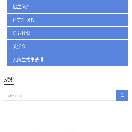
招生简介
研究生课程
培养计划
奖学金
系统生物学选讲
搜索