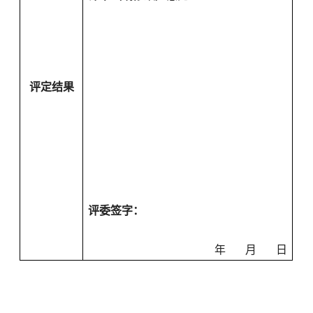
评定结果
评委签字：
年
月
日