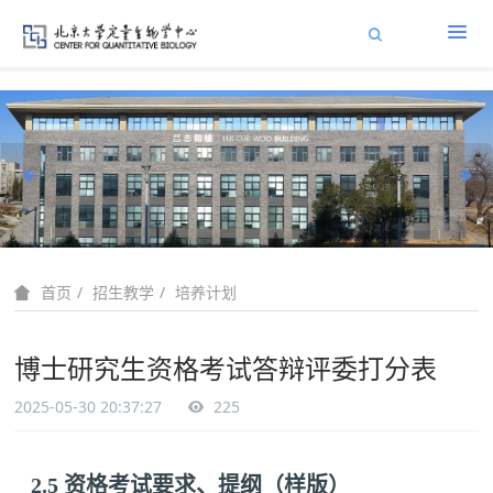
招生教学
培养计划
首页
博士研究生资格考试答辩评委打分表
2025-05-30 20:37:27
225
2.5
资格考试要求、提纲（样版）