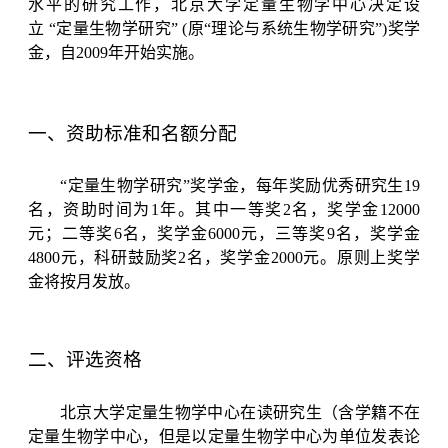
水平的研究工作，北京大学定量生物学中心决定设
立
“定量生物学研究”
(
原“理论与系统生物学研究”
)
奖学
金，自
2009
年开始实施。
一、资助标准和名额分配
“定量生物学研究”奖学金，每年奖励优秀研究生
19
名，资助时间为
1
年。其中一等奖
2
名，奖学金
12000
元；二等奖
6
名，奖学金
6000
元，三等奖
9
名，奖学金
4800
元，科研鼓励奖2名，奖学金2000元。原则上奖学
金将按月发放。
二、评选资格
北京大学定量生物学中心在读研究生（含学籍不在
定量生物学中心，但是以定量生物学中心为单位发表论