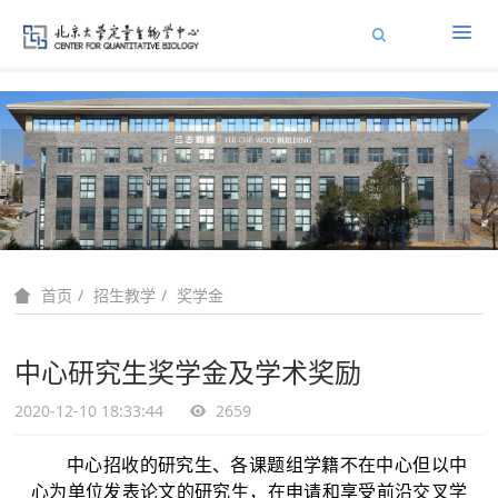
招生教学
奖学金
首页
中心研究生奖学金及学术奖励
2020-12-10 18:33:44
2659
中心招收的研究生、各课题组学籍不在中心但以中
心为单位发表论文的研究生，在申请和享受前沿交叉学