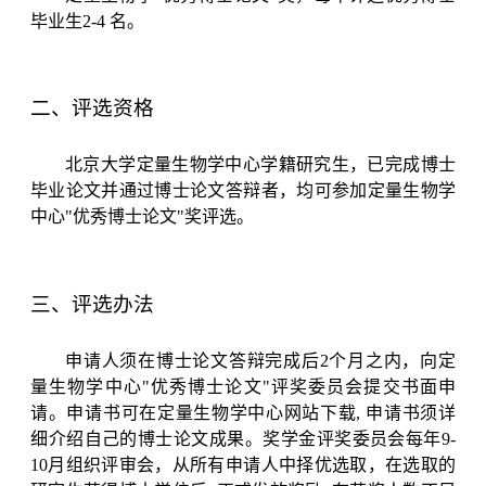
毕业生
2-4
名。
二、评选资格
北京大学定量生物学中心学籍研究生，已完成博士
毕业论文并通过博士论文答辩者，均可参加定量生物学
中心
"
优秀博士论文
"
奖评选。
三、评选办法
申请人须在博士论文答辩完成后
2
个月之内，向定
量生物学中心
"
优秀博士论文
"
评奖委员会提交书面申
请。申请书可在定量生物学中心网站下载
,
申请书须详
细介绍自己的博士论文成果。奖学金评奖委员会每年
9-
10
月组织评审会，从所有申请人中择优选取，在选取的