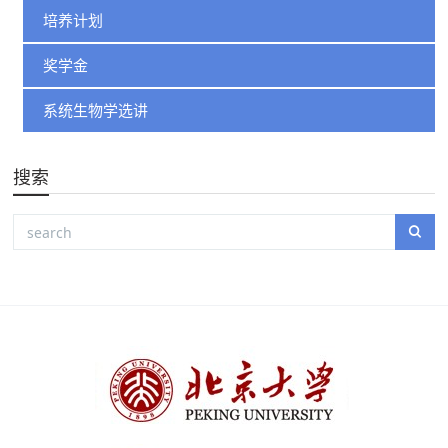
培养计划
奖学金
系统生物学选讲
搜索