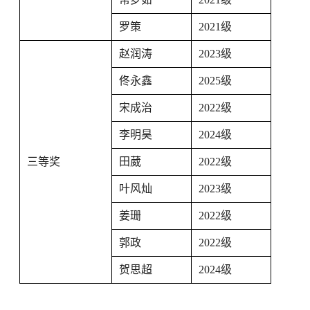
罗策
2021
级
赵润涛
2023
级
佟永鑫
2025
级
宋成治
2022
级
李明昊
2024
级
三等奖
田葳
2022
级
叶风灿
2023
级
姜珊
2022
级
郭政
2022
级
贺思超
2024
级