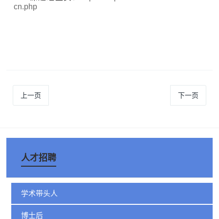
cn.php
上一页
下一页
人才招聘
学术带头人
博士后