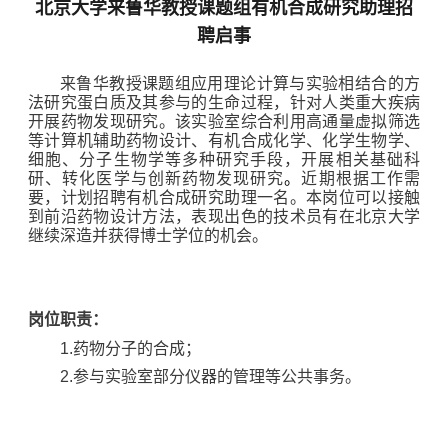
北京大学来鲁华教授课题组有机合成研究助理招
聘启事
来鲁华教授课题组
应用理论计算与实验相结合的方
法研究蛋白质及其参与的生命过程，
针对人类重大疾病
开展药物发现研究。该实验室综合利用高通量虚拟筛选
等计算机辅助药物设计、有机合成化学、化学生物学、
细胞、分子生物学等多种研究手段，开展相关基础科
研、转化医学与创新药物发现研究
。
近期根据工作需
要，计划招聘有机合成研究助理一名。本岗位
可以接触
到前沿药物设计方法，表现出色的技术员有在北京大学
继续深造并获得博士学位的机会。
岗位职责：
1.
药物分子的合成；
2.
参与实验室部分仪器的管理等公共事务。