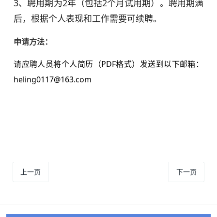
3、聘用期为2年（包括2个月试用期）。聘用期满
后，根据个人表现和工作需要可续聘。
申请方法：
请应聘人员将个人简历（PDF格式）发送到以下邮箱：
heling0117@163.com
上一页
下一页