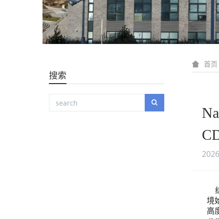
首页
搜索
N
C
2026
境
高