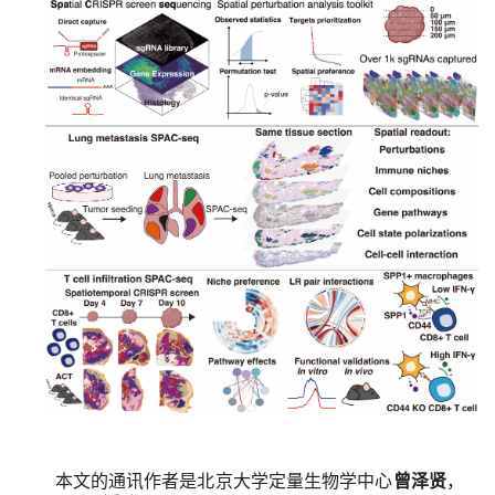
本文的通讯作者是北京大学定量生物学中心
曾泽贤
，