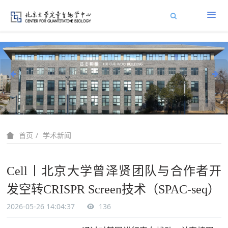
学术新闻
首页
Cell丨北京大学曾泽贤团队与合作者开
发空转CRISPR Screen技术（SPAC-seq）
2026-05-26 14:04:37
136