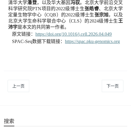
清华大学
潘登
，以及华大基因
冯驭
。
北京大学
前沿交叉
科学研究院
PTN
项目的
2022
级博士生
张皓睿
、北京大学
定量生物学中心
（
CQB
）的
2022
级博士生
张宗旭
，以及
北京大学生命科学联合中心（
CLS
）的
2024
级博士生
王
沛宇
是本文的共同第一作者。
原文链接：
https://doi.org/10.1016/j.cell.2026.04.049
SPAC-Seq
数据下载链接：
https://spac.pku-genomics.org
上一页
下一页
搜索